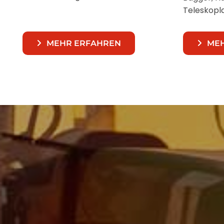
Teleskopl
MEHR ERFAHREN
ME