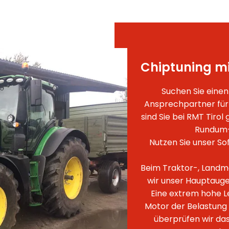
Chiptuning m
Suchen Sie einen
Ansprechpartner für 
sind Sie bei RMT Tirol
Rundum-
Nutzen Sie unser Sof
Beim Traktor-, Landm
wir unser Hauptaug
Eine extrem hohe Le
Motor der Belastung 
überprüfen wir da