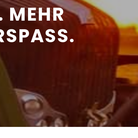
. MEHR
RSPASS.