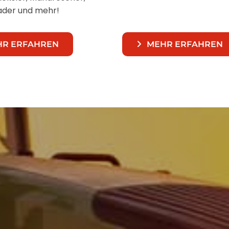
ader und mehr!
HR ERFAHREN
MEHR ERFAHREN