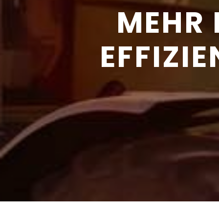
MEHR 
EFFIZI