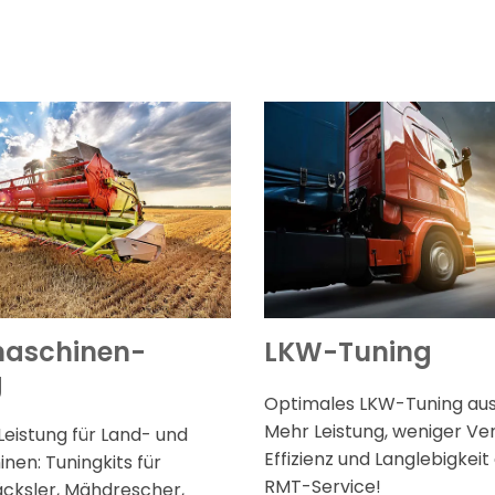
aschinen-
LKW-Tuning
g
Optimales LKW-Tuning aus 
Mehr Leistung, weniger Ve
eistung für Land- und
Effizienz und Langlebigkeit
en: Tuningkits für
RMT-Service!
äcksler, Mähdrescher,