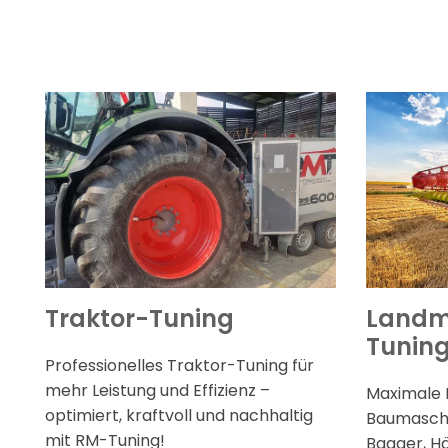
Traktor-Tuning
Landm
Tunin
Professionelles Traktor-Tuning für
mehr Leistung und Effizienz –
Maximale L
optimiert, kraftvoll und nachhaltig
Baumaschin
mit RM-Tuning!
Bagger, H