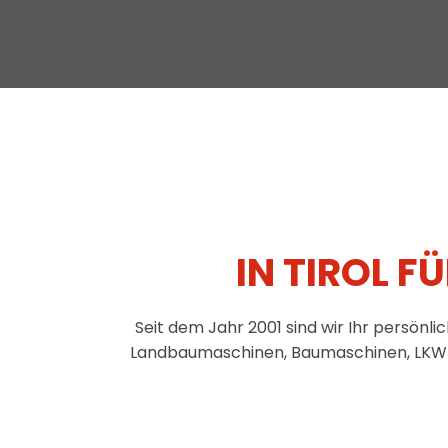
rozent Kraftstoff einsparen.
IN TIROL 
Seit dem Jahr 2001 sind wir Ihr persönlic
Landbaumaschinen, Baumaschinen, LKW und