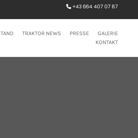
+43 664 407 07 87

STAND
TRAKTOR NEWS
PRESSE
GALERIE
KONTAKT