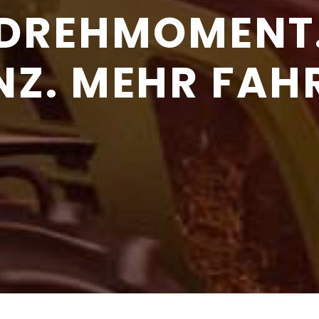
DREHMOMENT
ENZ. MEHR FAH