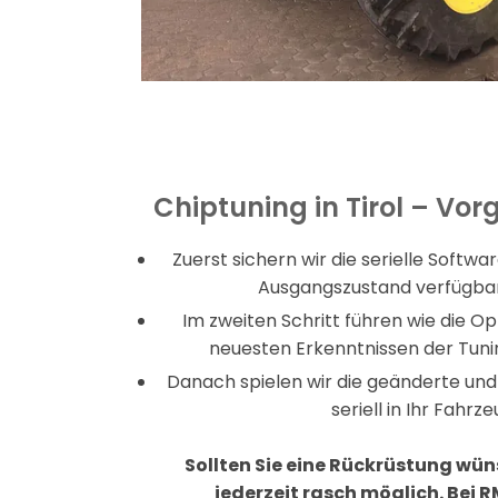
Chiptuning in Tirol – Vo
Zuerst sichern wir die serielle Softwar
Ausgangszustand verfügbar
Im zweiten Schritt führen wie die O
neuesten Erkenntnissen der Tuni
Danach spielen wir die geänderte un
seriell in Ihr Fahrze
Sollten Sie eine Rückrüstung wüns
jederzeit rasch möglich. Bei RM